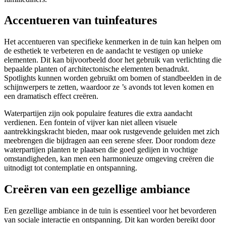
Accentueren van tuinfeatures
Het accentueren van specifieke kenmerken in de tuin kan helpen om
de esthetiek te verbeteren en de aandacht te vestigen op unieke
elementen. Dit kan bijvoorbeeld door het gebruik van verlichting die
bepaalde planten of architectonische elementen benadrukt.
Spotlights kunnen worden gebruikt om bomen of standbeelden in de
schijnwerpers te zetten, waardoor ze ’s avonds tot leven komen en
een dramatisch effect creëren.
Waterpartijen zijn ook populaire features die extra aandacht
verdienen. Een fontein of vijver kan niet alleen visuele
aantrekkingskracht bieden, maar ook rustgevende geluiden met zich
meebrengen die bijdragen aan een serene sfeer. Door rondom deze
waterpartijen planten te plaatsen die goed gedijen in vochtige
omstandigheden, kan men een harmonieuze omgeving creëren die
uitnodigt tot contemplatie en ontspanning.
Creëren van een gezellige ambiance
Een gezellige ambiance in de tuin is essentieel voor het bevorderen
van sociale interactie en ontspanning. Dit kan worden bereikt door