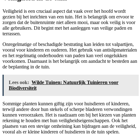
Veiligheid is een cruciaal aspect dat vaak over het hoofd wordt
gezien bij het inrichten van een tuin. Het is belangrijk om ervoor te
zorgen dat de buitenruimte niet alleen mooi, maar ook veilig is voor
alle gebruikers. Dit begint met het aanleggen van veilige paden en
terrassen.
Onregelmatige of beschadigde bestrating kan leiden tot valpartijen,
vooral voor kinderen en ouderen. Het gebruik van antislipmaterialen
en het regelmatig onderhouden van paden kan veel ongelukken
voorkomen. Daarnaast is het belangrijk om aandacht te besteden aan
de beplanting in de tuin.
Lees ook:
Wilde Tuinen: Natuurlijk Tuinieren voor
Biodiversiteit
Sommige planten kunnen giftig zijn voor huisdieren of kinderen,
terwijl andere door hun stekels of scherpe bladeren verwondingen
kunnen veroorzaken. Het is raadzaam om bij het kiezen van planten
rekening te houden met hun veiligheidseigenschappen. Ook het
plaatsen van een stevige omheining kan bijdragen aan de veiligheid,
vooral als er kleine kinderen of huisdieren in de tuin spelen.