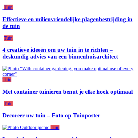
Tuin
Effectieve en milieuvriendelijke plagenbestrijding in
de tuin
Tuin
4 creatieve ideeën om uw tuin in te richten –
deskundig advies van een binnenhuisarchitect
Tuin
Met container tuinieren benut je elke hoek optimaal
Tuin
Decoreer uw tuin – Foto op Tuinposter
Tuin