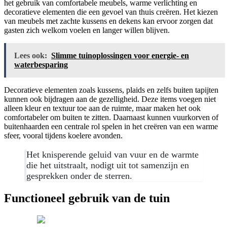
het gebruik van comfortabele meubels, warme verlichting en
decoratieve elementen die een gevoel van thuis creëren. Het kiezen
van meubels met zachte kussens en dekens kan ervoor zorgen dat
gasten zich welkom voelen en langer willen blijven.
Lees ook:
Slimme tuinoplossingen voor energie- en
waterbesparing
Decoratieve elementen zoals kussens, plaids en zelfs buiten tapijten
kunnen ook bijdragen aan de gezelligheid. Deze items voegen niet
alleen kleur en textuur toe aan de ruimte, maar maken het ook
comfortabeler om buiten te zitten. Daarnaast kunnen vuurkorven of
buitenhaarden een centrale rol spelen in het creëren van een warme
sfeer, vooral tijdens koelere avonden.
Het knisperende geluid van vuur en de warmte
die het uitstraalt, nodigt uit tot samenzijn en
gesprekken onder de sterren.
Functioneel gebruik van de tuin