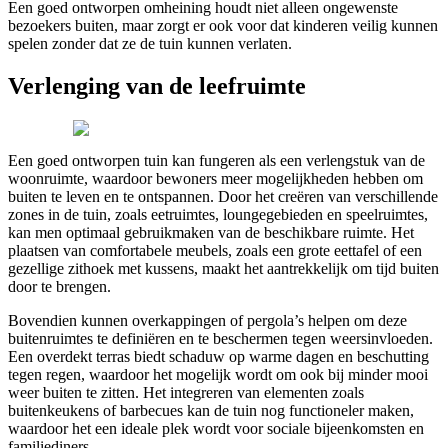
Een goed ontworpen omheining houdt niet alleen ongewenste
bezoekers buiten, maar zorgt er ook voor dat kinderen veilig kunnen
spelen zonder dat ze de tuin kunnen verlaten.
Verlenging van de leefruimte
Een goed ontworpen tuin kan fungeren als een verlengstuk van de
woonruimte, waardoor bewoners meer mogelijkheden hebben om
buiten te leven en te ontspannen. Door het creëren van verschillende
zones in de tuin, zoals eetruimtes, loungegebieden en speelruimtes,
kan men optimaal gebruikmaken van de beschikbare ruimte. Het
plaatsen van comfortabele meubels, zoals een grote eettafel of een
gezellige zithoek met kussens, maakt het aantrekkelijk om tijd buiten
door te brengen.
Bovendien kunnen overkappingen of pergola’s helpen om deze
buitenruimtes te definiëren en te beschermen tegen weersinvloeden.
Een overdekt terras biedt schaduw op warme dagen en beschutting
tegen regen, waardoor het mogelijk wordt om ook bij minder mooi
weer buiten te zitten. Het integreren van elementen zoals
buitenkeukens of barbecues kan de tuin nog functioneler maken,
waardoor het een ideale plek wordt voor sociale bijeenkomsten en
familiediners.