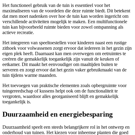
Het functioneel gebruik van de tuin is essentieel voor het
maximaliseren van de voordelen die deze ruimte biedt. Dit betekent
dat men moet nadenken over hoe de tuin kan worden ingericht om
verschillende activiteiten mogelijk te maken. Een multifunctionele
tuin kan bijvoorbeeld ruimte bieden voor zowel ontspanning als
actieve recreatie.
Het integreren van speeltoestellen voor kinderen naast een rustige
zithoek voor volwassenen zorgt ervoor dat iedereen in het gezin zijn
eigen plek heeft. Daarnaast kan men overwegen om eetruimtes te
creëren die gemakkelijk toegankelijk zijn vanuit de keuken of
eetkamer. Dit maakt het eenvoudiger om maaltijden buiten te
serveren en zorgt ervoor dat het gezin vaker gebruikmaakt van de
tuin tijdens warme maanden.
Het toevoegen van praktische elementen zoals opbergruimte voor
tuingereedschap of kussens helpt ook om de functionaliteit te
vergroten, waardoor alles georganiseerd blijft en gemakkelijk
toegankelijk is.
Duurzaamheid en energiebesparing
Duurzaamheid speelt een steeds belangrijkere rol in het ontwerp en
onderhoud van tuinen. Het kiezen voor inheemse planten die goed