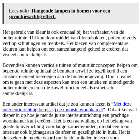
Lees ook:
Hangende lampen in bomen voor een
sprookjesachtig effect.
Het gebruik van kleur is ook cruciaal bij het verfraaien van de
buitenruimte. Dit kan door middel van bloembakken, potten of zelfs
verf op schuttingen en meubels. Het kiezen van complementaire
kleuren kan helpen om een samenhangend geheel te creëren dat
visueel aantrekkelijk is.
Bovendien kunnen verticale tuinen of muurtuinconcepten helpen om
beperkte ruimte optimaal te benutten terwijl ze tegelijkertijd een
artistiek element toevoegen aan de buitenomgeving. Door creatief
om te gaan met deze aspecten kan men een unieke en uitnodigende
buitenruimte creëren die zowel functioneel als esthetisch
aantrekkelijk is.
Een ander interessant artikel dat je zou kunnen lezen is “
Met deze
interieurinrichting bereik jij de mooiste woonkamer
“. Dit artikel gaat
dieper in op hoe je met de juiste interieurinrichting een prachtige
woonkamer kunt creëren. Het is een aanvulling op het belang van
goede tuinverlichting voor lange zomeravonden, omdat een mooi
interieur ook bijdraagt aan de sfeer en gezelligheid in huis. Het is
dus zeker de moeite waard om beide artikelen te lezen voor