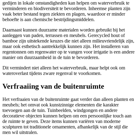
gedijen in lokale omstandigheden kan helpen om waterverbruik te
verminderen en biodiversiteit te bevorderen. Inheemse planten zijn
vaak beter bestand tegen ziekten en plagen, waardoor er minder
behoefte is aan chemische bestrijdingsmiddelen.
Daarnaast kunnen duurzame materialen worden gebruikt bij het
aanleggen van paden, terrassen en meubels. Gerecycled hout of
bamboe zijn uitstekende keuzes die niet alleen milieuvriendelijk zijn,
maar ook esthetisch aantrekkelijk kunnen zijn. Het installeren van
regentonnen om regenwater op te vangen voor irrigatie is een andere
manier om duurzaamheid in de tuin te bevorderen.
Dit vermindert niet alleen het waterverbruik, maar helpt ook om
wateroverlast tijdens zware regenval te voorkomen.
Verfraaiing van de buitenruimte
Het verfraaien van de buitenruimte gaat verder dan alleen planten en
meubels; het omvat ook kunstzinnige elementen die karakter
toevoegen aan de tuin. Tuinbeelden, windgongen en andere
decoratieve objecten kunnen helpen om een persoonlijke touch aan
de ruimte te geven. Deze items kunnen variëren van moderne
sculpturen tot traditionele ornamenten, afhankelijk van de stijl die
men wil uitstralen.