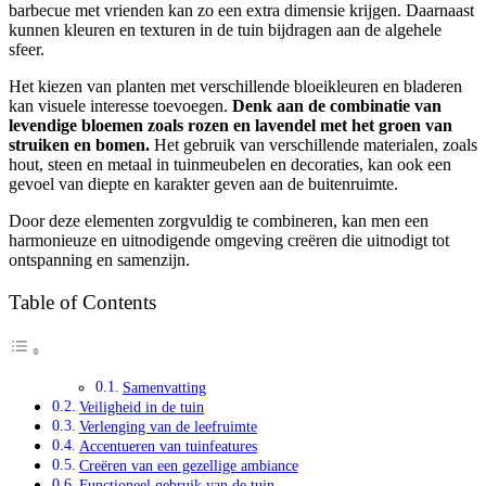
barbecue met vrienden kan zo een extra dimensie krijgen. Daarnaast
kunnen kleuren en texturen in de tuin bijdragen aan de algehele
sfeer.
Het kiezen van planten met verschillende bloeikleuren en bladeren
kan visuele interesse toevoegen.
Denk aan de combinatie van
levendige bloemen zoals rozen en lavendel met het groen van
struiken en bomen.
Het gebruik van verschillende materialen, zoals
hout, steen en metaal in tuinmeubelen en decoraties, kan ook een
gevoel van diepte en karakter geven aan de buitenruimte.
Door deze elementen zorgvuldig te combineren, kan men een
harmonieuze en uitnodigende omgeving creëren die uitnodigt tot
ontspanning en samenzijn.
Table of Contents
Samenvatting
Veiligheid in de tuin
Verlenging van de leefruimte
Accentueren van tuinfeatures
Creëren van een gezellige ambiance
Functioneel gebruik van de tuin