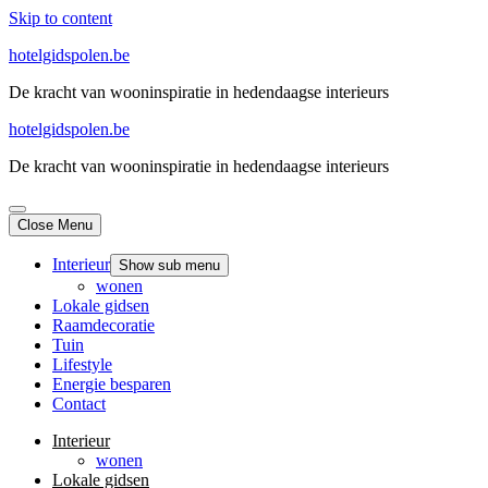
Skip to content
hotelgidspolen.be
De kracht van wooninspiratie in hedendaagse interieurs
hotelgidspolen.be
De kracht van wooninspiratie in hedendaagse interieurs
Close Menu
Interieur
Show sub menu
wonen
Lokale gidsen
Raamdecoratie
Tuin
Lifestyle
Energie besparen
Contact
Interieur
wonen
Lokale gidsen