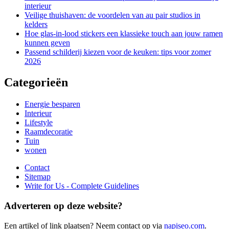
interieur
Veilige thuishaven: de voordelen van au pair studios in
kelders
Hoe glas-in-lood stickers een klassieke touch aan jouw ramen
kunnen geven
Passend schilderij kiezen voor de keuken: tips voor zomer
2026
Categorieën
Energie besparen
Interieur
Lifestyle
Raamdecoratie
Tuin
wonen
Contact
Sitemap
Write for Us - Complete Guidelines
Adverteren op deze website?
Een artikel of link plaatsen? Neem contact op via
napiseo.com
.