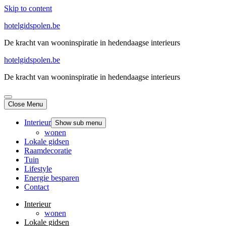
Skip to content
hotelgidspolen.be
De kracht van wooninspiratie in hedendaagse interieurs
hotelgidspolen.be
De kracht van wooninspiratie in hedendaagse interieurs
Close Menu
Interieur
Show sub menu
wonen
Lokale gidsen
Raamdecoratie
Tuin
Lifestyle
Energie besparen
Contact
Interieur
wonen
Lokale gidsen