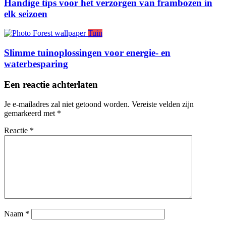
Handige tips voor het verzorgen van frambozen in
elk seizoen
Tuin
Slimme tuinoplossingen voor energie- en
waterbesparing
Een reactie achterlaten
Je e-mailadres zal niet getoond worden.
Vereiste velden zijn
gemarkeerd met
*
Reactie
*
Naam
*