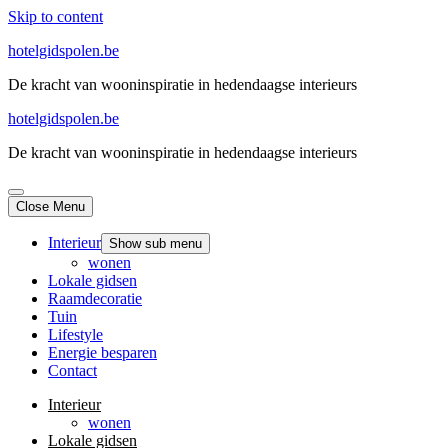
Skip to content
hotelgidspolen.be
De kracht van wooninspiratie in hedendaagse interieurs
hotelgidspolen.be
De kracht van wooninspiratie in hedendaagse interieurs
Close Menu
Interieur
Show sub menu
wonen
Lokale gidsen
Raamdecoratie
Tuin
Lifestyle
Energie besparen
Contact
Interieur
wonen
Lokale gidsen