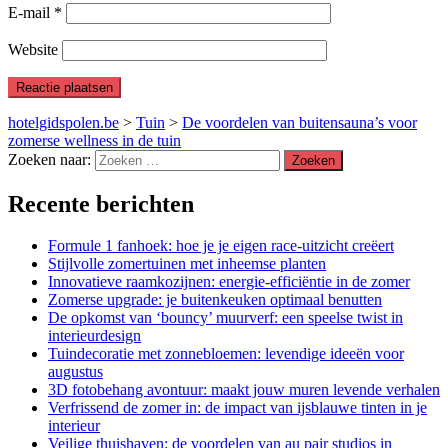
E-mail
*
Website
hotelgidspolen.be
>
Tuin
>
De voordelen van buitensauna’s voor
zomerse wellness in de tuin
Zoeken naar:
Recente berichten
Formule 1 fanhoek: hoe je je eigen race-uitzicht creëert
Stijlvolle zomertuinen met inheemse planten
Innovatieve raamkozijnen: energie-efficiëntie in de zomer
Zomerse upgrade: je buitenkeuken optimaal benutten
De opkomst van ‘bouncy’ muurverf: een speelse twist in
interieurdesign
Tuindecoratie met zonnebloemen: levendige ideeën voor
augustus
3D fotobehang avontuur: maakt jouw muren levende verhalen
Verfrissend de zomer in: de impact van ijsblauwe tinten in je
interieur
Veilige thuishaven: de voordelen van au pair studios in