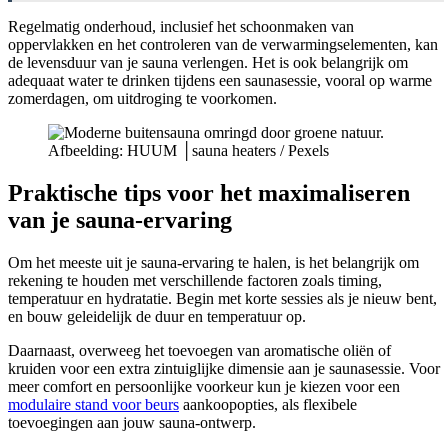
Regelmatig onderhoud, inclusief het schoonmaken van
oppervlakken en het controleren van de verwarmingselementen, kan
de levensduur van je sauna verlengen. Het is ook belangrijk om
adequaat water te drinken tijdens een saunasessie, vooral op warme
zomerdagen, om uitdroging te voorkomen.
Afbeelding: HUUM │sauna heaters / Pexels
Praktische tips voor het maximaliseren
van je sauna-ervaring
Om het meeste uit je sauna-ervaring te halen, is het belangrijk om
rekening te houden met verschillende factoren zoals timing,
temperatuur en hydratatie. Begin met korte sessies als je nieuw bent,
en bouw geleidelijk de duur en temperatuur op.
Daarnaast, overweeg het toevoegen van aromatische oliën of
kruiden voor een extra zintuiglijke dimensie aan je saunasessie. Voor
meer comfort en persoonlijke voorkeur kun je kiezen voor een
modulaire stand voor beurs
aankoopopties, als flexibele
toevoegingen aan jouw sauna-ontwerp.