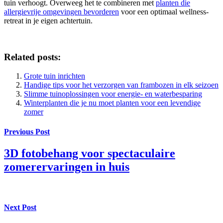
tuin verhoogt. Overweeg het te combineren met
planten die
allergievrije omgevingen bevorderen
voor een optimaal wellness-
retreat in je eigen achtertuin.
Related posts:
Grote tuin inrichten
Handige tips voor het verzorgen van frambozen in elk seizoen
Slimme tuinoplossingen voor energie- en waterbesparing
Winterplanten die je nu moet planten voor een levendige
zomer
Previous Post
3D fotobehang voor spectaculaire
zomerervaringen in huis
Next Post