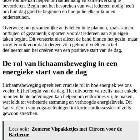
deze routine kan helpen om samenhang en samenwerking te
bevorderen. Begin met het bespreken van wat iedereen nodig heeft
om hun dag goed te beginnen en hoe jullie elkaar kunnen
ondersteunen.
Overweeg om gezamenlijke activiteiten in te plannen, zoals samen
ontbijten of gezamenlijk sporten voordat iedereen aan zijn eigen
taken begint. Dit versterkt niet alleen de band binnen het gezin, maar
zorgt er ook voor dat iedereen zich gehoord voelt en actief
deelneemt aan het creëren van een positieve start van de dag.
De rol van lichaamsbeweging in een
energieke start van de dag
Lichaamsbeweging speelt een cruciale rol in hoe energiek we ons
voelen bij het begin van de dag. Het uitvoeren van zelfs maar enkele
minuten lichte oefeningen kan helpen om endorfines vrij te maken,
wat leidt tot verbeterde stemming en verhoogde energielevels. Dit
kan variëren van yoga-oefeningen tot korte cardio-sessies of zelfs
gewoon stretchen.
Lees ook:
Zomerse Vispakketjes met Citroen voor de
Barbecue