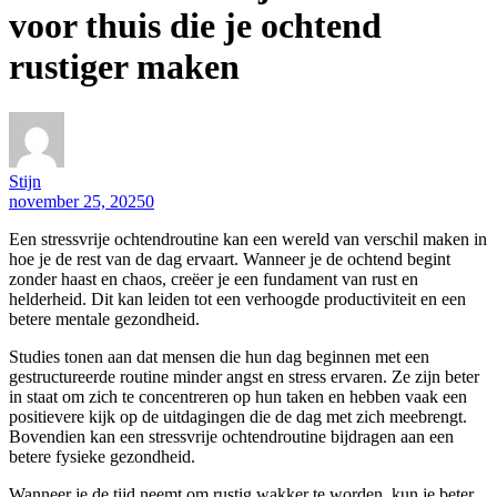
voor thuis die je ochtend
rustiger maken
Stijn
november 25, 2025
0
Een stressvrije ochtendroutine kan een wereld van verschil maken in
hoe je de rest van de dag ervaart. Wanneer je de ochtend begint
zonder haast en chaos, creëer je een fundament van rust en
helderheid. Dit kan leiden tot een verhoogde productiviteit en een
betere mentale gezondheid.
Studies tonen aan dat mensen die hun dag beginnen met een
gestructureerde routine minder angst en stress ervaren. Ze zijn beter
in staat om zich te concentreren op hun taken en hebben vaak een
positievere kijk op de uitdagingen die de dag met zich meebrengt.
Bovendien kan een stressvrije ochtendroutine bijdragen aan een
betere fysieke gezondheid.
Wanneer je de tijd neemt om rustig wakker te worden, kun je beter