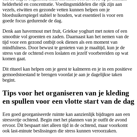
helderheid en concentratie. Voedingsmiddelen die rijk zijn aan
vezels, eiwitten en gezonde vetten kunnen helpen om je
bloedsuikerspiegel stabiel te houden, wat essentieel is voor een
goede focus gedurende de dag.
Denk aan havermout met fruit, Griekse yoghurt met noten of een
smoothie vol groenten en zaden. Daarnaast kan het nemen van de
tijd voor een gezond ontbijt ook dienen als een moment van
mindfulness. Door bewust te genieten van je maaltijd, kun je de
stress van de ochtend even loslaten en jezelf voorbereiden op wat
komen gaat.
Dit ritueel kan helpen om je geest te kalmeren en je in een positieve
gemoedstoestand te brengen voordat je aan je dagelijkse taken
begint.
Tips voor het organiseren van je kleding
en spullen voor een vlotte start van de dag
Een goed georganiseerde ruimte kan aanzienlijk bijdragen aan een
stressvrije ochtend. Begin met het plannen van je outfit de avond
ervoor. Dit bespaart niet alleen tijd in de ochtend, maar voorkomt
ook last-minute beslissingen die stress kunnen veroorzaken.