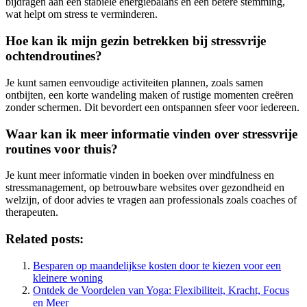
bijdragen aan een stabiele energiebalans en een betere stemming,
wat helpt om stress te verminderen.
Hoe kan ik mijn gezin betrekken bij stressvrije
ochtendroutines?
Je kunt samen eenvoudige activiteiten plannen, zoals samen
ontbijten, een korte wandeling maken of rustige momenten creëren
zonder schermen. Dit bevordert een ontspannen sfeer voor iedereen.
Waar kan ik meer informatie vinden over stressvrije
routines voor thuis?
Je kunt meer informatie vinden in boeken over mindfulness en
stressmanagement, op betrouwbare websites over gezondheid en
welzijn, of door advies te vragen aan professionals zoals coaches of
therapeuten.
Related posts:
Besparen op maandelijkse kosten door te kiezen voor een
kleinere woning
Ontdek de Voordelen van Yoga: Flexibiliteit, Kracht, Focus
en Meer