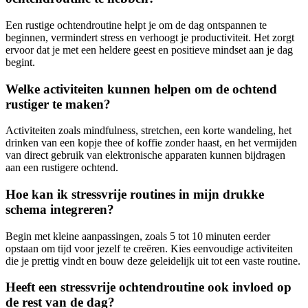
Een rustige ochtendroutine helpt je om de dag ontspannen te
beginnen, vermindert stress en verhoogt je productiviteit. Het zorgt
ervoor dat je met een heldere geest en positieve mindset aan je dag
begint.
Welke activiteiten kunnen helpen om de ochtend
rustiger te maken?
Activiteiten zoals mindfulness, stretchen, een korte wandeling, het
drinken van een kopje thee of koffie zonder haast, en het vermijden
van direct gebruik van elektronische apparaten kunnen bijdragen
aan een rustigere ochtend.
Hoe kan ik stressvrije routines in mijn drukke
schema integreren?
Begin met kleine aanpassingen, zoals 5 tot 10 minuten eerder
opstaan om tijd voor jezelf te creëren. Kies eenvoudige activiteiten
die je prettig vindt en bouw deze geleidelijk uit tot een vaste routine.
Heeft een stressvrije ochtendroutine ook invloed op
de rest van de dag?