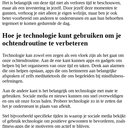
Het is belangrijk om deze tijd niet als verloren tijd te beschouwen,
maar als een investering in jezelf. Door jezelf deze momenten te
gunnen, verhoog je niet alleen je eigen welzijn, maar ben je ook
beter voorbereid om anderen te ondersteunen en aan hun behoeften
tegemoet te komen gedurende de dag.
Hoe je technologie kunt gebruiken om je
ochtendroutine te verbeteren
Technologie kan zowel een zegen als een vloek zijn als het gaat om
onze ochtendroutine. Aan de ene kant kunnen apps en gadgets ons
helpen bij het organiseren van onze tijd en taken. Denk aan alarmen
die ons helpen opstaan, apps die ons herinneren aan belangrijke
afspraken of zelfs meditatietools die ons begeleiden bij mindfulness-
oefeningen.
Aan de andere kant is het belangrijk om technologie met mate te
gebruiken. Sociale media en nieuws kunnen ons snel overweldigen
en ons uit onze focus halen. Probeer technologie zo in te zetten dat
het je ondersteunt in plaats van afleidt.
Stel bijvoorbeeld specifieke tijden in waarop je sociale media bekijkt
of gebruik technologie om positieve gewoonten te bevorderen, zoals
fitness-apps die je motiveren om actief te blijven.