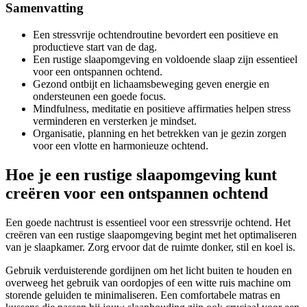
Samenvatting
Een stressvrije ochtendroutine bevordert een positieve en
productieve start van de dag.
Een rustige slaapomgeving en voldoende slaap zijn essentieel
voor een ontspannen ochtend.
Gezond ontbijt en lichaamsbeweging geven energie en
ondersteunen een goede focus.
Mindfulness, meditatie en positieve affirmaties helpen stress
verminderen en versterken je mindset.
Organisatie, planning en het betrekken van je gezin zorgen
voor een vlotte en harmonieuze ochtend.
Hoe je een rustige slaapomgeving kunt
creëren voor een ontspannen ochtend
Een goede nachtrust is essentieel voor een stressvrije ochtend. Het
creëren van een rustige slaapomgeving begint met het optimaliseren
van je slaapkamer. Zorg ervoor dat de ruimte donker, stil en koel is.
Gebruik verduisterende gordijnen om het licht buiten te houden en
overweeg het gebruik van oordopjes of een witte ruis machine om
storende geluiden te minimaliseren. Een comfortabele matras en