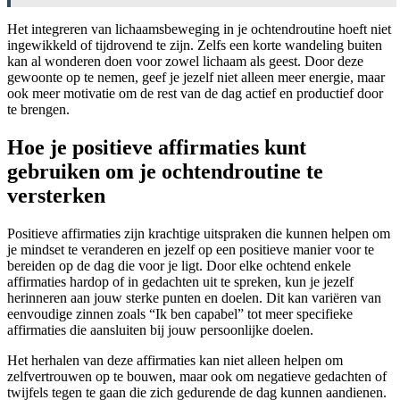
Het integreren van lichaamsbeweging in je ochtendroutine hoeft niet
ingewikkeld of tijdrovend te zijn. Zelfs een korte wandeling buiten
kan al wonderen doen voor zowel lichaam als geest. Door deze
gewoonte op te nemen, geef je jezelf niet alleen meer energie, maar
ook meer motivatie om de rest van de dag actief en productief door
te brengen.
Hoe je positieve affirmaties kunt
gebruiken om je ochtendroutine te
versterken
Positieve affirmaties zijn krachtige uitspraken die kunnen helpen om
je mindset te veranderen en jezelf op een positieve manier voor te
bereiden op de dag die voor je ligt. Door elke ochtend enkele
affirmaties hardop of in gedachten uit te spreken, kun je jezelf
herinneren aan jouw sterke punten en doelen. Dit kan variëren van
eenvoudige zinnen zoals “Ik ben capabel” tot meer specifieke
affirmaties die aansluiten bij jouw persoonlijke doelen.
Het herhalen van deze affirmaties kan niet alleen helpen om
zelfvertrouwen op te bouwen, maar ook om negatieve gedachten of
twijfels tegen te gaan die zich gedurende de dag kunnen aandienen.