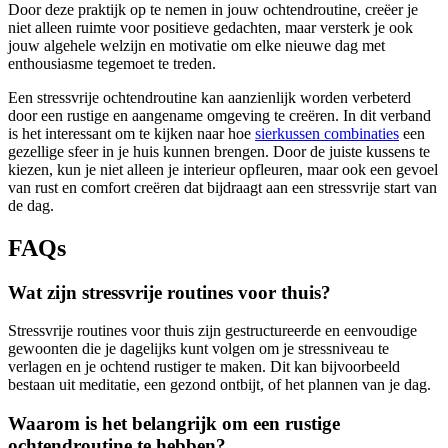
Door deze praktijk op te nemen in jouw ochtendroutine, creëer je
niet alleen ruimte voor positieve gedachten, maar versterk je ook
jouw algehele welzijn en motivatie om elke nieuwe dag met
enthousiasme tegemoet te treden.
Een stressvrije ochtendroutine kan aanzienlijk worden verbeterd
door een rustige en aangename omgeving te creëren. In dit verband
is het interessant om te kijken naar hoe
sierkussen combinaties
een
gezellige sfeer in je huis kunnen brengen. Door de juiste kussens te
kiezen, kun je niet alleen je interieur opfleuren, maar ook een gevoel
van rust en comfort creëren dat bijdraagt aan een stressvrije start van
de dag.
FAQs
Wat zijn stressvrije routines voor thuis?
Stressvrije routines voor thuis zijn gestructureerde en eenvoudige
gewoonten die je dagelijks kunt volgen om je stressniveau te
verlagen en je ochtend rustiger te maken. Dit kan bijvoorbeeld
bestaan uit meditatie, een gezond ontbijt, of het plannen van je dag.
Waarom is het belangrijk om een rustige
ochtendroutine te hebben?