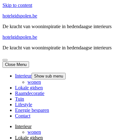
Skip to content
hotelgidspolen.be
De kracht van wooninspiratie in hedendaagse interieurs
hotelgidspolen.be
De kracht van wooninspiratie in hedendaagse interieurs
Close Menu
Interieur
Show sub menu
wonen
Lokale gidsen
Raamdecoratie
Tuin
Lifestyle
Energie besparen
Contact
Interieur
wonen
Lokale gidsen