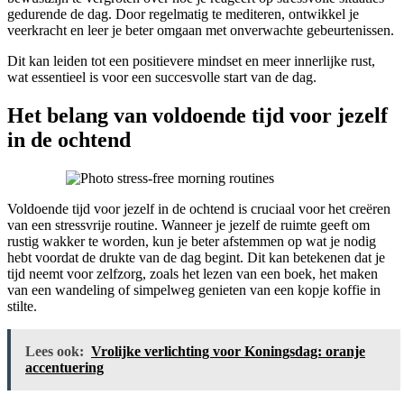
gedurende de dag. Door regelmatig te mediteren, ontwikkel je
veerkracht en leer je beter omgaan met onverwachte gebeurtenissen.
Dit kan leiden tot een positievere mindset en meer innerlijke rust,
wat essentieel is voor een succesvolle start van de dag.
Het belang van voldoende tijd voor jezelf
in de ochtend
Voldoende tijd voor jezelf in de ochtend is cruciaal voor het creëren
van een stressvrije routine. Wanneer je jezelf de ruimte geeft om
rustig wakker te worden, kun je beter afstemmen op wat je nodig
hebt voordat de drukte van de dag begint. Dit kan betekenen dat je
tijd neemt voor zelfzorg, zoals het lezen van een boek, het maken
van een wandeling of simpelweg genieten van een kopje koffie in
stilte.
Lees ook:
Vrolijke verlichting voor Koningsdag: oranje
accentuering