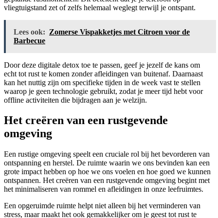
vliegtuigstand zet of zelfs helemaal weglegt terwijl je ontspant.
Lees ook:
Zomerse Vispakketjes met Citroen voor de
Barbecue
Door deze digitale detox toe te passen, geef je jezelf de kans om
echt tot rust te komen zonder afleidingen van buitenaf. Daarnaast
kan het nuttig zijn om specifieke tijden in de week vast te stellen
waarop je geen technologie gebruikt, zodat je meer tijd hebt voor
offline activiteiten die bijdragen aan je welzijn.
Het creëren van een rustgevende
omgeving
Een rustige omgeving speelt een cruciale rol bij het bevorderen van
ontspanning en herstel. De ruimte waarin we ons bevinden kan een
grote impact hebben op hoe we ons voelen en hoe goed we kunnen
ontspannen. Het creëren van een rustgevende omgeving begint met
het minimaliseren van rommel en afleidingen in onze leefruimtes.
Een opgeruimde ruimte helpt niet alleen bij het verminderen van
stress, maar maakt het ook gemakkelijker om je geest tot rust te