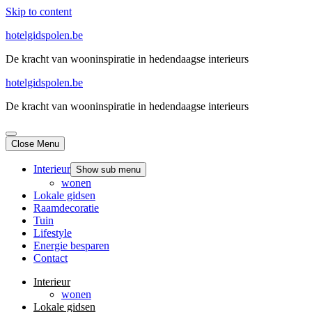
Skip to content
hotelgidspolen.be
De kracht van wooninspiratie in hedendaagse interieurs
hotelgidspolen.be
De kracht van wooninspiratie in hedendaagse interieurs
Close Menu
Interieur
Show sub menu
wonen
Lokale gidsen
Raamdecoratie
Tuin
Lifestyle
Energie besparen
Contact
Interieur
wonen
Lokale gidsen