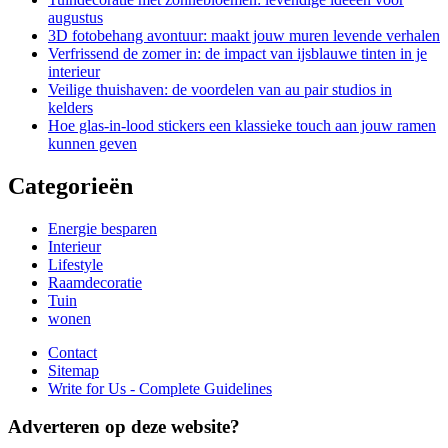
augustus
3D fotobehang avontuur: maakt jouw muren levende verhalen
Verfrissend de zomer in: de impact van ijsblauwe tinten in je
interieur
Veilige thuishaven: de voordelen van au pair studios in
kelders
Hoe glas-in-lood stickers een klassieke touch aan jouw ramen
kunnen geven
Categorieën
Energie besparen
Interieur
Lifestyle
Raamdecoratie
Tuin
wonen
Contact
Sitemap
Write for Us - Complete Guidelines
Adverteren op deze website?