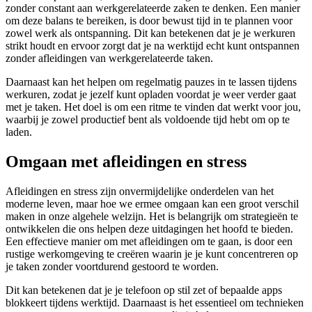
zonder constant aan werkgerelateerde zaken te denken. Een manier
om deze balans te bereiken, is door bewust tijd in te plannen voor
zowel werk als ontspanning. Dit kan betekenen dat je je werkuren
strikt houdt en ervoor zorgt dat je na werktijd echt kunt ontspannen
zonder afleidingen van werkgerelateerde taken.
Daarnaast kan het helpen om regelmatig pauzes in te lassen tijdens
werkuren, zodat je jezelf kunt opladen voordat je weer verder gaat
met je taken. Het doel is om een ritme te vinden dat werkt voor jou,
waarbij je zowel productief bent als voldoende tijd hebt om op te
laden.
Omgaan met afleidingen en stress
Afleidingen en stress zijn onvermijdelijke onderdelen van het
moderne leven, maar hoe we ermee omgaan kan een groot verschil
maken in onze algehele welzijn. Het is belangrijk om strategieën te
ontwikkelen die ons helpen deze uitdagingen het hoofd te bieden.
Een effectieve manier om met afleidingen om te gaan, is door een
rustige werkomgeving te creëren waarin je je kunt concentreren op
je taken zonder voortdurend gestoord te worden.
Dit kan betekenen dat je je telefoon op stil zet of bepaalde apps
blokkeert tijdens werktijd. Daarnaast is het essentieel om technieken