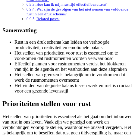
Hoe kan ik mijn rusttijd effectief benutten?
Wat zijn de gevolgen van het niet nemen van voldoende
rust in een druk schema?
Related posts:
Samenvatting
Rust in een druk schema kan leiden tot verhoogde
productiviteit, creativiteit en emotionele balans
Het stellen van prioriteiten voor rust is essentieel om te
voorkomen dat rustmomenten worden verwaarloosd
Effectief plannen voor rustmomenten vereist het blokkeren
van tijd in de agenda en het vasthouden aan deze afspraken
Het stellen van grenzen is belangrijk om te voorkomen dat
werk de rustmomenten overneemt
Het vinden van de juiste balans tussen werk en rust is cruciaal
voor een gezonde levensstijl
Prioriteiten stellen voor rust
Het stellen van prioriteiten is essentieel als het gaat om het inbouwen
van rust in ons leven. Vaak zijn we geneigd om werk en
verplichtingen voorop te stellen, waardoor we onszelf vergeten. Het
is belangrijk om te beseffen dat rust geen tijdverspilling is, maar een