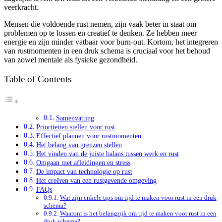
veerkracht.
Mensen die voldoende rust nemen, zijn vaak beter in staat om
problemen op te lossen en creatief te denken. Ze hebben meer
energie en zijn minder vatbaar voor burn-out. Kortom, het integreren
van rustmomenten in een druk schema is cruciaal voor het behoud
van zowel mentale als fysieke gezondheid.
Table of Contents
Samenvatting
Prioriteiten stellen voor rust
Effectief plannen voor rustmomenten
Het belang van grenzen stellen
Het vinden van de juiste balans tussen werk en rust
Omgaan met afleidingen en stress
De impact van technologie op rust
Het creëren van een rustgevende omgeving
FAQs
Wat zijn enkele tips om tijd te maken voor rust in een druk
schema?
Waarom is het belangrijk om tijd te maken voor rust in een
druk schema?