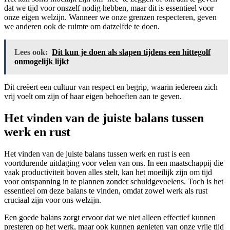
dat we tijd voor onszelf nodig hebben, maar dit is essentieel voor
onze eigen welzijn. Wanneer we onze grenzen respecteren, geven
we anderen ook de ruimte om datzelfde te doen.
Lees ook:
Dit kun je doen als slapen tijdens een hittegolf
onmogelijk lijkt
Dit creëert een cultuur van respect en begrip, waarin iedereen zich
vrij voelt om zijn of haar eigen behoeften aan te geven.
Het vinden van de juiste balans tussen
werk en rust
Het vinden van de juiste balans tussen werk en rust is een
voortdurende uitdaging voor velen van ons. In een maatschappij die
vaak productiviteit boven alles stelt, kan het moeilijk zijn om tijd
voor ontspanning in te plannen zonder schuldgevoelens. Toch is het
essentieel om deze balans te vinden, omdat zowel werk als rust
cruciaal zijn voor ons welzijn.
Een goede balans zorgt ervoor dat we niet alleen effectief kunnen
presteren op het werk, maar ook kunnen genieten van onze vrije tijd