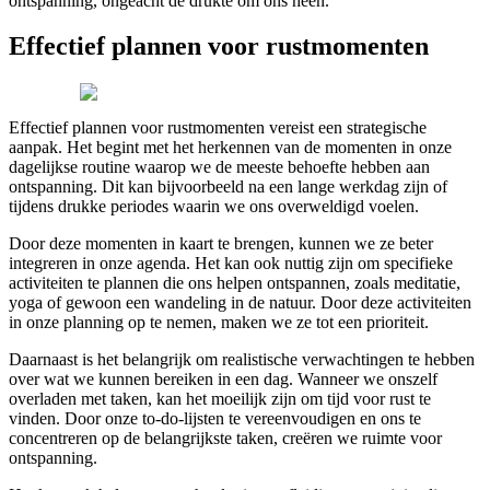
ontspanning, ongeacht de drukte om ons heen.
Effectief plannen voor rustmomenten
Effectief plannen voor rustmomenten vereist een strategische
aanpak. Het begint met het herkennen van de momenten in onze
dagelijkse routine waarop we de meeste behoefte hebben aan
ontspanning. Dit kan bijvoorbeeld na een lange werkdag zijn of
tijdens drukke periodes waarin we ons overweldigd voelen.
Door deze momenten in kaart te brengen, kunnen we ze beter
integreren in onze agenda. Het kan ook nuttig zijn om specifieke
activiteiten te plannen die ons helpen ontspannen, zoals meditatie,
yoga of gewoon een wandeling in de natuur. Door deze activiteiten
in onze planning op te nemen, maken we ze tot een prioriteit.
Daarnaast is het belangrijk om realistische verwachtingen te hebben
over wat we kunnen bereiken in een dag. Wanneer we onszelf
overladen met taken, kan het moeilijk zijn om tijd voor rust te
vinden. Door onze to-do-lijsten te vereenvoudigen en ons te
concentreren op de belangrijkste taken, creëren we ruimte voor
ontspanning.