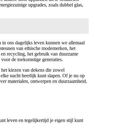
energiezuinige upgrades, zoals dubbel glas,
 in ons dagelijks leven kunnen we allemaal
ersteunen van ethische modemerken, het
 en recycling, het gebruik van duurzame
voor de toekomstige generaties.
r het kiezen van dekens die zowel
 elke nacht heerlijk kunt slapen. Of je nu op
e over materialen, ontwerpen en duurzaamheid.
t leven en tegelijkertijd je eigen stijl kunt