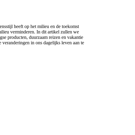
stijl heeft op het milieu en de toekomst
ieu verminderen. In dit artikel zullen we
gse producten, duurzaam reizen en vakantie
 veranderingen in ons dagelijks leven aan te