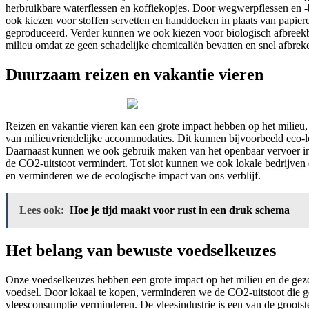
herbruikbare waterflessen en koffiekopjes. Door wegwerpflessen en -
ook kiezen voor stoffen servetten en handdoeken in plaats van papier
geproduceerd. Verder kunnen we ook kiezen voor biologisch afbreekb
milieu omdat ze geen schadelijke chemicaliën bevatten en snel afbreke
Duurzaam reizen en vakantie vieren
Reizen en vakantie vieren kan een grote impact hebben op het milieu,
van milieuvriendelijke accommodaties. Dit kunnen bijvoorbeeld eco-l
Daarnaast kunnen we ook gebruik maken van het openbaar vervoer in pl
de CO2-uitstoot vermindert. Tot slot kunnen we ook lokale bedrijven 
en verminderen we de ecologische impact van ons verblijf.
Lees ook:
Hoe je tijd maakt voor rust in een druk schema
Het belang van bewuste voedselkeuzes
Onze voedselkeuzes hebben een grote impact op het milieu en de gez
voedsel. Door lokaal te kopen, verminderen we de CO2-uitstoot die g
vleesconsumptie verminderen. De vleesindustrie is een van de groots