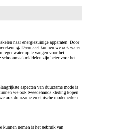
akelen naar energiezuinige apparaten. Door
gierekening. Daarnaast kunnen we ook water
en regenwater op te vangen voor het
e schoonmaakmiddelen zijn beter voor het
belangrijkste aspecten van duurzame mode is
st kunnen we ook tweedehands kleding kopen
nen we ook duurzame en ethische modemerken
 we kunnen nemen is het gebruik van