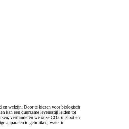
id en welzijn. Door te kiezen voor biologisch
en kan een duurzame levensstijl leiden tot
ruiken, verminderen we onze CO2-uitstoot en
ge apparaten te gebruiken, water te