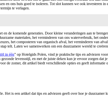
ken en ons huis goed te isoleren. Tot slot kunnen we ook investeren in 
termijn te verlagen.
t en de komende generaties. Door kleine veranderingen aan te brengen
 duurzame materialen, het verminderen van ons waterverbruik, het ond
uzes, het composteren van organisch afval, het verminderen van afval
 stap telt. Laten we samenwerken om een duurzamere wereld te creëren 
ijl in één
” op Hotelgids Polen, vind je praktische tips en adviezen voo
n gezonde levensstijl, en met de juiste deken kun je ervoor zorgen dat je
oor de zomer, dit artikel biedt verschillende opties en geeft informati
. Het is een artikel dat tips en adviezen geeft over hoe je duurzamer kun