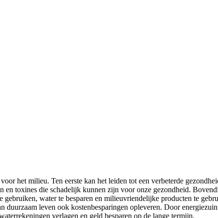
 voor het milieu. Ten eerste kan het leiden tot een verbeterde gezondhe
n en toxines die schadelijk kunnen zijn voor onze gezondheid. Bovendi
e gebruiken, water te besparen en milieuvriendelijke producten te geb
kan duurzaam leven ook kostenbesparingen opleveren. Door energiezuini
waterrekeningen verlagen en geld besparen op de lange termijn.