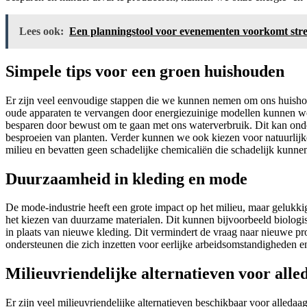
Lees ook:
Een planningstool voor evenementen voorkomt stres
Simpele tips voor een groen huishouden
Er zijn veel eenvoudige stappen die we kunnen nemen om ons huishou
oude apparaten te vervangen door energiezuinige modellen kunnen w
besparen door bewust om te gaan met ons waterverbruik. Dit kan onder
besproeien van planten. Verder kunnen we ook kiezen voor natuurlij
milieu en bevatten geen schadelijke chemicaliën die schadelijk kunne
Duurzaamheid in kleding en mode
De mode-industrie heeft een grote impact op het milieu, maar gelukki
het kiezen van duurzame materialen. Dit kunnen bijvoorbeeld biolog
in plaats van nieuwe kleding. Dit vermindert de vraag naar nieuwe 
ondersteunen die zich inzetten voor eerlijke arbeidsomstandigheden e
Milieuvriendelijke alternatieven voor all
Er zijn veel milieuvriendelijke alternatieven beschikbaar voor alled