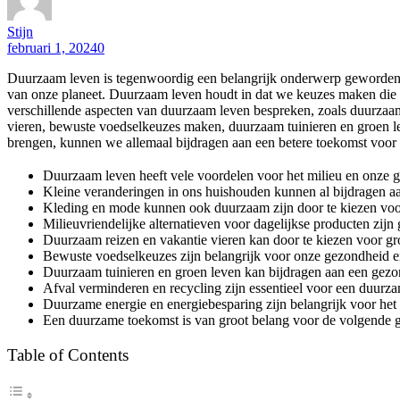
Stijn
februari 1, 2024
0
Duurzaam leven is tegenwoordig een belangrijk onderwerp geworden, 
van onze planeet. Duurzaam leven houdt in dat we keuzes maken die de
verschillende aspecten van duurzaam leven bespreken, zoals duurzaa
vieren, bewuste voedselkeuzes maken, duurzaam tuinieren en groen le
brengen, kunnen we allemaal bijdragen aan een betere toekomst voor
Duurzaam leven heeft vele voordelen voor het milieu en onze 
Kleine veranderingen in ons huishouden kunnen al bijdragen aan
Kleding en mode kunnen ook duurzaam zijn door te kiezen voor 
Milieuvriendelijke alternatieven voor dagelijkse producten zijn
Duurzaam reizen en vakantie vieren kan door te kiezen voor g
Bewuste voedselkeuzes zijn belangrijk voor onze gezondheid en
Duurzaam tuinieren en groen leven kan bijdragen aan een gez
Afval verminderen en recycling zijn essentieel voor een duurz
Duurzame energie en energiebesparing zijn belangrijk voor het
Een duurzame toekomst is van groot belang voor de volgende g
Table of Contents