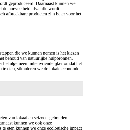
 wordt geproduceerd. Daarnaast kunnen we
t de hoeveelheid afval die wordt
h afbreekbare producten zijn beter voor het
e stappen die we kunnen nemen is het kiezen
het behoud van natuurlijke hulpbronnen.
r het algemeen milieuvriendelijker omdat het
n te eten, stimuleren we de lokale economie
 eten van lokaal en seizoensgebonden
Daarnaast kunnen we ook onze
es te eten kunnen we onze ecologische impact