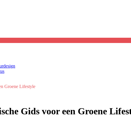
eurdesign
tus
en Groene Lifestyle
sche Gids voor een Groene Lifes