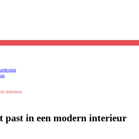
eurdesign
tus
n interieur
 past in een modern interieur