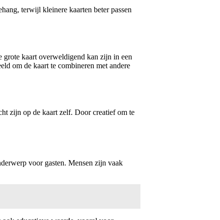
hang, terwijl kleinere kaarten beter passen
te grote kaart overweldigend kan zijn in een
beeld om de kaart te combineren met andere
t zijn op de kaart zelf. Door creatief om te
sonderwerp voor gasten. Mensen zijn vaak