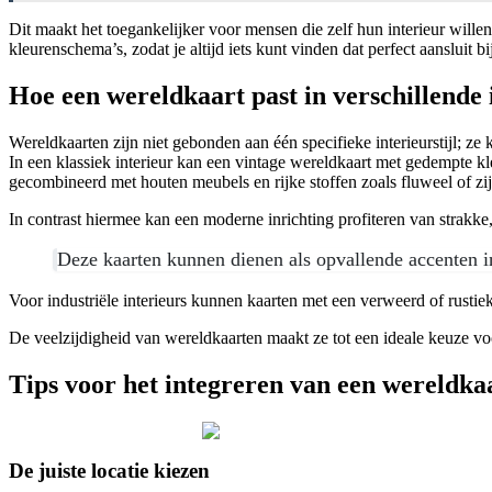
Dit maakt het toegankelijker voor mensen die zelf hun interieur wille
kleurenschema’s, zodat je altijd iets kunt vinden dat perfect aansluit bi
Hoe een wereldkaart past in verschillende i
Wereldkaarten zijn niet gebonden aan één specifieke interieurstijl; ze
In een klassiek interieur kan een vintage wereldkaart met gedempte kl
gecombineerd met houten meubels en rijke stoffen zoals fluweel of zij
In contrast hiermee kan een moderne inrichting profiteren van strak
Deze kaarten kunnen dienen als opvallende accenten in
Voor industriële interieurs kunnen kaarten met een verweerd of rustie
De veelzijdigheid van wereldkaarten maakt ze tot een ideale keuze voor
Tips voor het integreren van een wereldkaa
De juiste locatie kiezen