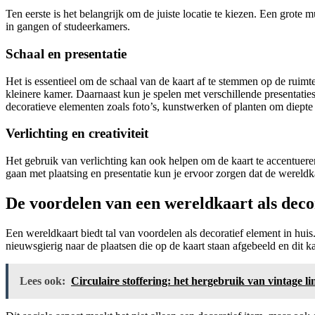
Ten eerste is het belangrijk om de juiste locatie te kiezen. Een grote
in gangen of studeerkamers.
Schaal en presentatie
Het is essentieel om de schaal van de kaart af te stemmen op de ruimte;
kleinere kamer. Daarnaast kun je spelen met verschillende presentati
decoratieve elementen zoals foto’s, kunstwerken of planten om diepte 
Verlichting en creativiteit
Het gebruik van verlichting kan ook helpen om de kaart te accentueren
gaan met plaatsing en presentatie kun je ervoor zorgen dat de wereldkaa
De voordelen van een wereldkaart als deco
Een wereldkaart biedt tal van voordelen als decoratief element in hui
nieuwsgierig naar de plaatsen die op de kaart staan afgebeeld en dit k
Lees ook:
Circulaire stoffering: het hergebruik van vintage lin