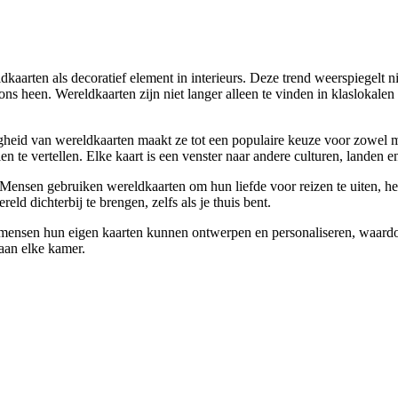
arten als decoratief element in interieurs. Deze trend weerspiegelt nie
 heen. Wereldkaarten zijn niet langer alleen te vinden in klaslokalen 
gheid van wereldkaarten maakt ze tot een populaire keuze voor zowel min
 te vertellen. Elke kaart is een venster naar andere culturen, landen e
. Mensen gebruiken wereldkaarten om hun liefde voor reizen te uiten, he
 dichterbij te brengen, zelfs als je thuis bent.
 mensen hun eigen kaarten kunnen ontwerpen en personaliseren, waardo
aan elke kamer.