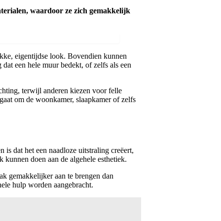
terialen, waardoor ze zich gemakkelijk
trakke, eigentijdse look. Bovendien kunnen
dat een hele muur bedekt, of zelfs als een
ting, terwijl anderen kiezen voor felle
nu gaat om de woonkamer, slaapkamer of zelfs
s dat het een naadloze uitstraling creëert,
euk kunnen doen aan de algehele esthetiek.
vaak gemakkelijker aan te brengen dan
nele hulp worden aangebracht.