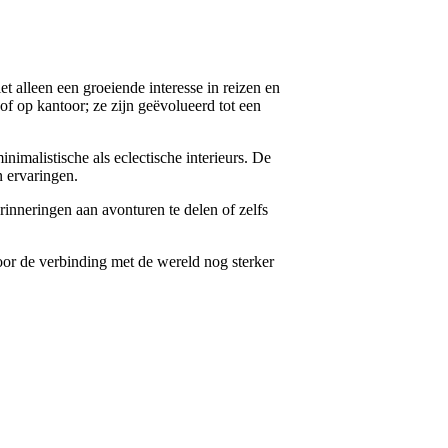
t alleen een groeiende interesse in reizen en
of op kantoor; ze zijn geëvolueerd tot een
imalistische als eclectische interieurs. De
n ervaringen.
rinneringen aan avonturen te delen of zelfs
or de verbinding met de wereld nog sterker