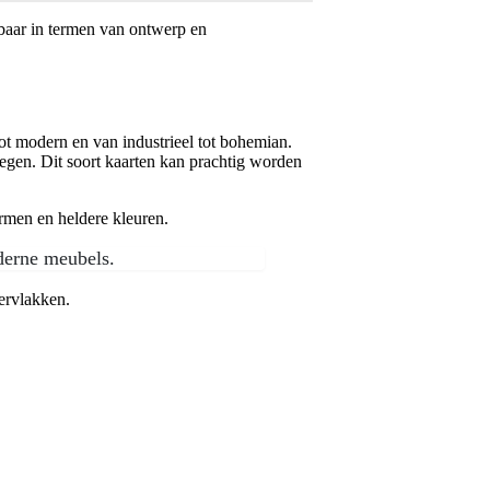
kbaar in termen van ontwerp en
tot modern en van industrieel tot bohemian.
oegen. Dit soort kaarten kan prachtig worden
rmen en heldere kleuren.
oderne meubels.
pervlakken.