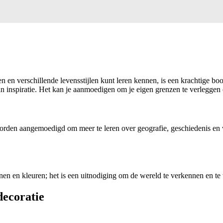
n en verschillende levensstijlen kunt leren kennen, is een krachtige b
n inspiratie. Het kan je aanmoedigen om je eigen grenzen te verleggen
worden aangemoedigd om meer te leren over geografie, geschiedenis en
nen en kleuren; het is een uitnodiging om de wereld te verkennen en te
decoratie