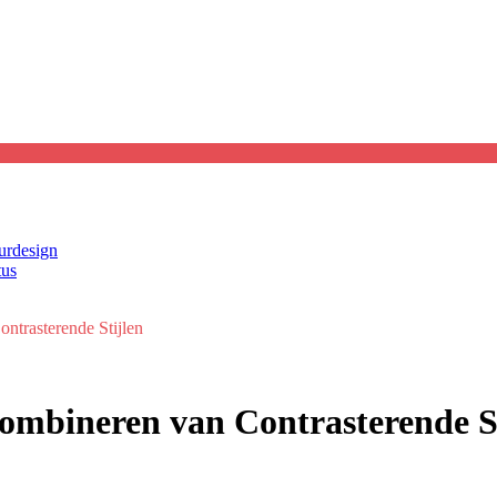
eurdesign
tus
ntrasterende Stijlen
Combineren van Contrasterende S