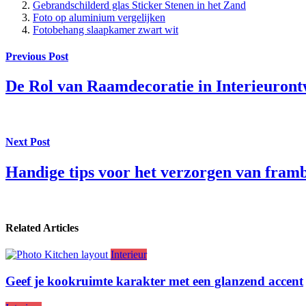
Gebrandschilderd glas Sticker Stenen in het Zand
Foto op aluminium vergelijken
Fotobehang slaapkamer zwart wit
Previous Post
De Rol van Raamdecoratie in Interieuron
Next Post
Handige tips voor het verzorgen van framb
Related Articles
Interieur
Geef je kookruimte karakter met een glanzend accent