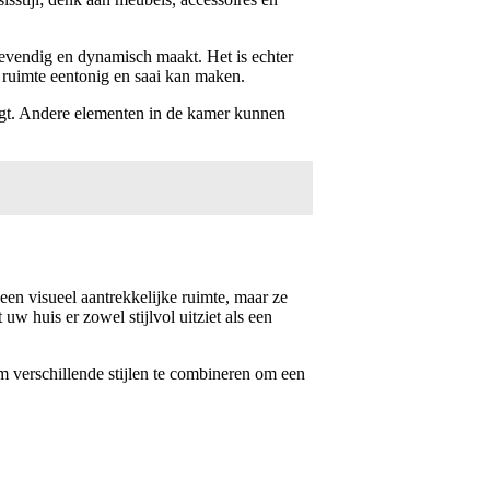
levendig en dynamisch maakt. Het is echter
n ruimte eentonig en saai kan maken.
rdigt. Andere elementen in de kamer kunnen
een visueel aantrekkelijke ruimte, maar ze
uw huis er zowel stijlvol uitziet als een
om verschillende stijlen te combineren om een