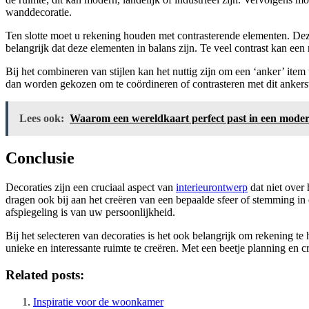
wanddecoratie.
Ten slotte moet u rekening houden met contrasterende elementen. Dez
belangrijk dat deze elementen in balans zijn. Te veel contrast kan ee
Bij het combineren van stijlen kan het nuttig zijn om een ‘anker’ ite
dan worden gekozen om te coördineren of contrasteren met dit ankers
Lees ook:
Waarom een wereldkaart perfect past in een moder
Conclusie
Decoraties zijn een cruciaal aspect van
interieurontwerp
dat niet over 
dragen ook bij aan het creëren van een bepaalde sfeer of stemming in e
afspiegeling is van uw persoonlijkheid.
Bij het selecteren van decoraties is het ook belangrijk om rekening te
unieke en interessante ruimte te creëren. Met een beetje planning en cr
Related posts:
Inspiratie voor de woonkamer