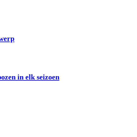
twerp
ozen in elk seizoen