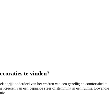
ecoraties te vinden?
belangrijk onderdeel van het creëren van een gezellig en comfortabel th
j het creëren van een bepaalde sfeer of stemming in een ruimte. Bovend
mte.