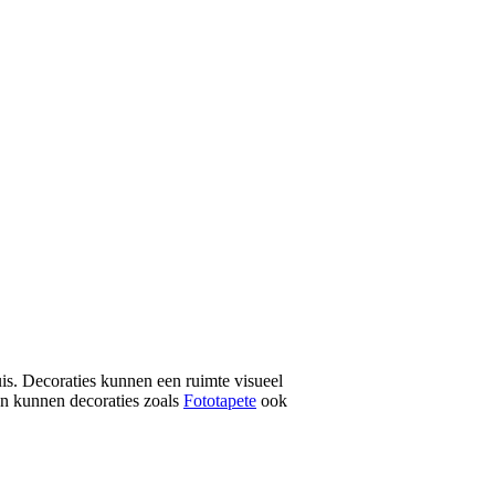
uis. Decoraties kunnen een ruimte visueel
ien kunnen decoraties zoals
Fototapete
ook