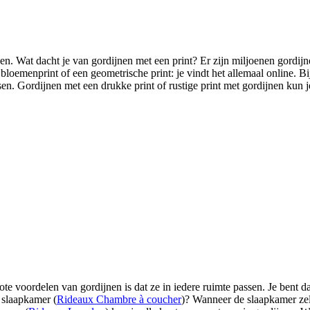
n. Wat dacht je van gordijnen met een print? Er zijn miljoenen gordijne
bloemenprint of een geometrische print: je vindt het allemaal online. Bi
ssen. Gordijnen met een drukke print of rustige print met gordijnen kun 
ote voordelen van gordijnen is dat ze in iedere ruimte passen. Je bent d
 slaapkamer (
Rideaux Chambre à coucher
)? Wanneer de slaapkamer zelf 