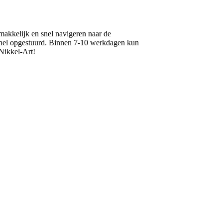
makkelijk en snel navigeren naar de
t snel opgestuurd. Binnen 7-10 werkdagen kun
 Nikkel-Art!