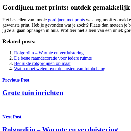
Gordijnen met prints: ontdek gemakkelijk 
Het bestellen van mooie
gordijnen met prints
was nog nooit zo makkeli
gewenste print. Heb je gevonden wat je zocht? Plaats dan meteen je b
jij ze al gaan ophangen in huis. Profiteer niet alleen van een uniek go
Related posts:
Rolgordijn – Warmte en verduistering
De beste raamdecoratie voor iedere ruimte
Bedrukte rolgordijnen op maat
Wat u moet weten over de kosten van fotobehang
Previous Post
Grote tuin inrichten
Next Post
Rolgordijn – Warmte en verduistering