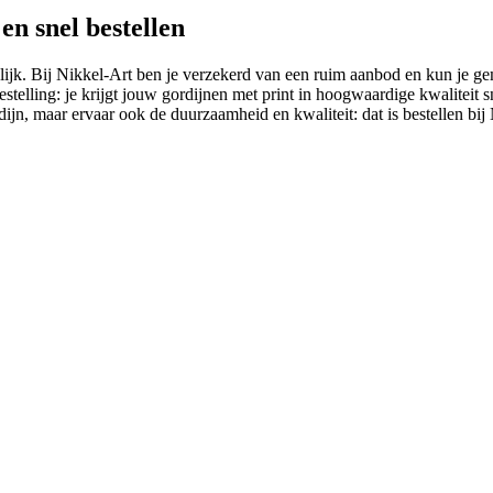
en snel bestellen
jk. Bij Nikkel-Art ben je verzekerd van een ruim aanbod en kun je ge
estelling: je krijgt jouw gordijnen met print in hoogwaardige kwalitei
rdijn, maar ervaar ook de duurzaamheid en kwaliteit: dat is bestellen bij