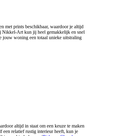
n met prints beschikbaar, waardoor je altijd
j Nikkel-Art kun jij heel gemakkelijk en snel
je jouw woning een totaal unieke uitstraling
aardoor altijd in staat om een keuze te maken
een relatief rustig interieur heeft, kun je