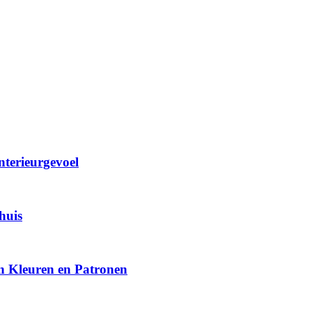
nterieurgevoel
huis
n Kleuren en Patronen