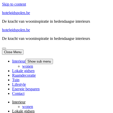
Skip to content
hotelgidspolen.be
De kracht van wooninspiratie in hedendaagse interieurs
hotelgidspolen.be
De kracht van wooninspiratie in hedendaagse interieurs
Close Menu
Interieur
Show sub menu
wonen
Lokale gidsen
Raamdecoratie
Tuin
Lifestyle
Energie besparen
Contact
Interieur
wonen
Lokale gidsen