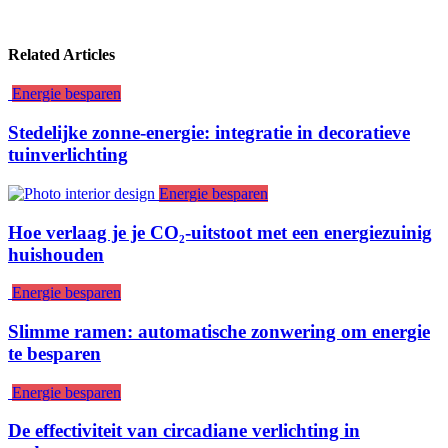
Related Articles
Energie besparen
Stedelijke zonne-energie: integratie in decoratieve
tuinverlichting
Energie besparen
Hoe verlaag je je CO₂-uitstoot met een energiezuinig
huishouden
Energie besparen
Slimme ramen: automatische zonwering om energie
te besparen
Energie besparen
De effectiviteit van circadiane verlichting in