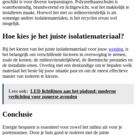
geschikt is voor diverse toepassingen. Polyurethaanschuim is
waterbestendig, brandwerend en lichtgewicht, wat het makkelijk te
installeren maakt. Hoewel het niet zo milieuvriendelijk is als
sommige andere isolatiematerialen, is het recyclen ervan wel
mogelijk.
Hoe kies je het juiste isolatiemateriaal?
Bij het kiezen van het juiste isolatiemateriaal voor jouw
woning
, is
het belangrijk om verschillende factoren in overweging te nemen,
zoals de kosten, de milieuvriendelijkheid, de thermische prestaties en
de installatie-eisen. Overleg met een deskundige om te bepalen welk
materiaal het beste bij jouw situatie past en om de meest effectieve
manier van isoleren te kiezen.
Lees ook:
LED lichtlijnen aan het plafond: moderne
verlichting voor zomerse avonden
Conclusie
Energie besparen is essentieel voor zowel het milieu als voor je
portemonnee. Door je huis goed te isoleren met de juiste