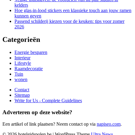
kelders
Hoe glas-in-lood stickers een klassieke touch aan jouw ramen
kunnen geven
Passend schilderij kiezen voor de keuken: tips voor zomer
2026
Categorieën
Energie besparen
Interieur
Lifestyle
Raamdecoratie
Tuin
wonen
Contact
Sitemap
Write for Us - Complete Guidelines
Adverteren op deze website?
Een artikel of link plaatsen? Neem contact op via
napiseo.com
.
© 2026 hotelgidspolen.be | WordPress Theme
Ultra News