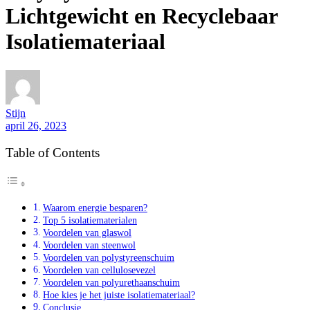
Lichtgewicht en Recyclebaar
Isolatiemateriaal
Stijn
april 26, 2023
Table of Contents
Waarom energie besparen?
Top 5 isolatiematerialen
Voordelen van glaswol
Voordelen van steenwol
Voordelen van polystyreenschuim
Voordelen van cellulosevezel
Voordelen van polyurethaanschuim
Hoe kies je het juiste isolatiemateriaal?
Conclusie